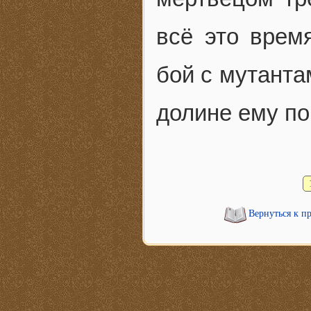
всё это врем
бой с мутанта
долине ему по
Вернуться к п