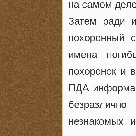
на самом деле
Затем ради 
похоронный с
имена погиб
похоронок и 
ПДА информац
безразлично
незнакомых 