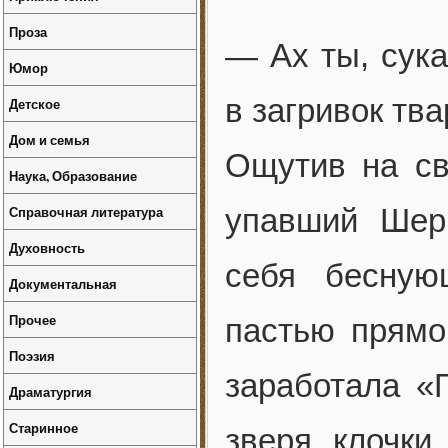
Проза
— Ах ты, сука
Юмор
в загривок тв
Детское
Дом и семья
Ощутив на св
Наука, Образование
Справочная литература
упавший Шер
Духовность
себя бесную
Документальная
Прочее
пастью прямо
Поэзия
заработала «
Драматургия
Старинное
зверя клочки