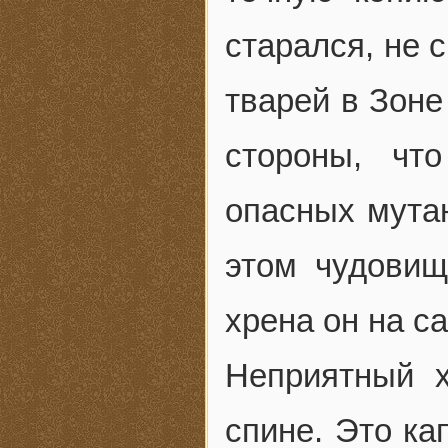
старался, не 
тварей в Зоне
стороны, чт
опасных мутан
этом чудовищ
хрена он на с
Неприятный х
спине. Это ка