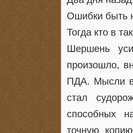
Ошибки быть н
Тогда кто в та
Шершень уси
произошло, в
ПДА. Мысли в
стал судоро
способных на
точную копию