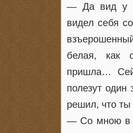
— Да вид у 
видел себя со
взъерошенны
белая, как 
пришла… Сей
полезут один 
решил, что ты
— Со мною в 