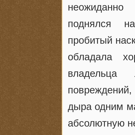
неожиданно
поднялся на
пробитый наск
обладала хо
владельца
повреждений,
дыра одним м
абсолютную не