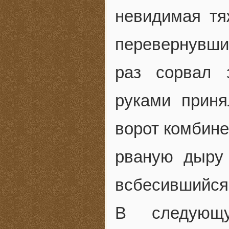
невидимая тя
перевернувши
раз сорвал 
руками приня
ворот комбине
рваную дыру 
всбесившийся 
В следующу