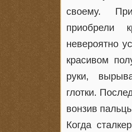
своему. Пр
приобрели к
невероятно ус
красивом пол
руки, выры
глотки. После
вонзив пальцы
Когда сталкер