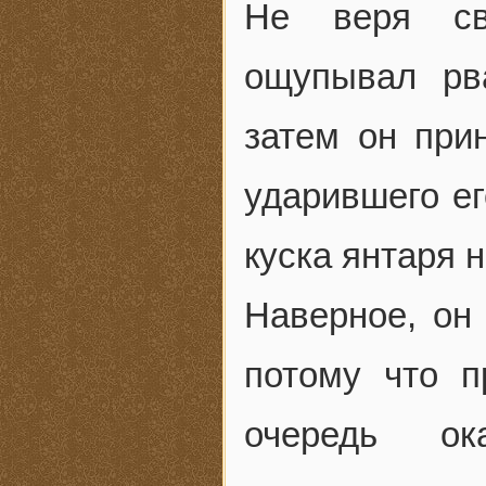
Не веря св
ощупывал рв
затем он при
ударившего ег
куска янтаря 
Наверное, он 
потому что п
очередь о