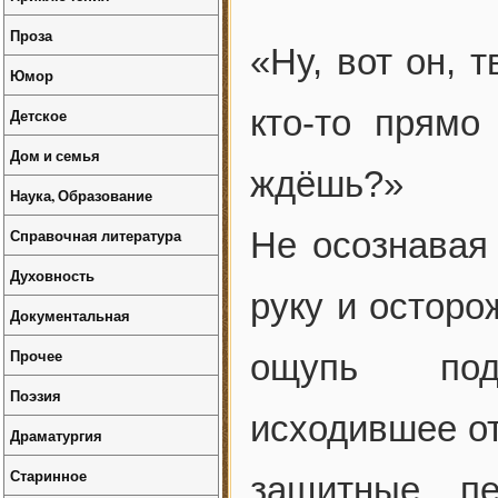
Проза
«Ну, вот он, 
Юмор
кто-то прямо
Детское
Дом и семья
ждёшь?»
Наука, Образование
Справочная литература
Не осознавая 
Духовность
руку и осторо
Документальная
Прочее
ощупь пода
Поэзия
исходившее от
Драматургия
Старинное
защитные пе