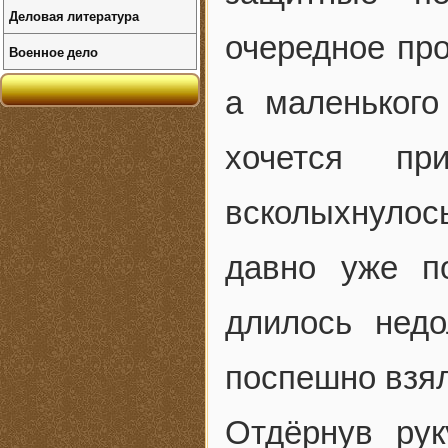
Деловая литература
очередное пр
Военное дело
а маленького
хочется пр
всколыхнулось
давно уже п
длилось недо
поспешно взял
Отдёрнув рук