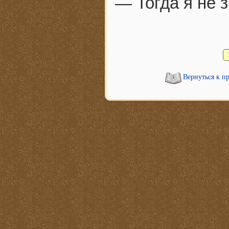
— Тогда я не 
Вернуться к п