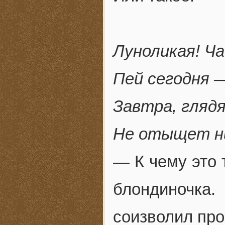
Луноликая! Ча
Пей сегодня —
Завтра, глядя
Не отыщет ни
— К чему это
блондиночка
соизволил про