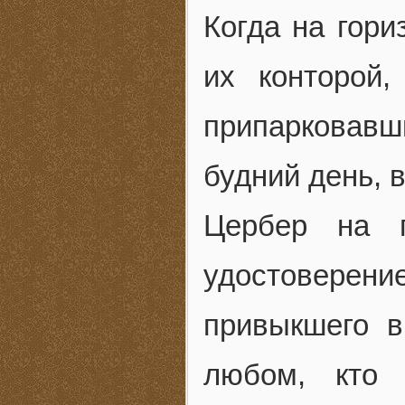
Когда на гори
их конторой
припарковавш
будний день, 
Цербер на п
удостоверени
привыкшего в
любом, кто 