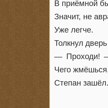
В приёмной бы
Значит, не ав
Уже легче.
Толкнул дверь
— Проходи! —
Чего жмёшься,
Степан зашёл