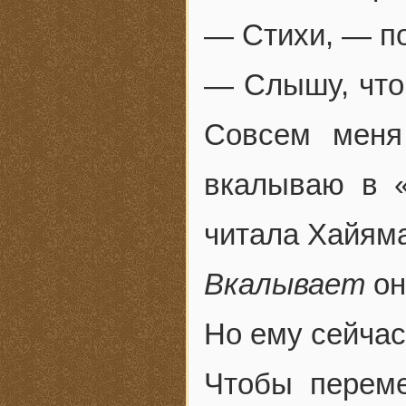
— Стихи, — п
— Слышу, что
Совсем меня
вкалываю в «
читала Хайям
Вкалывает
он
Но ему сейчас
Чтобы переме