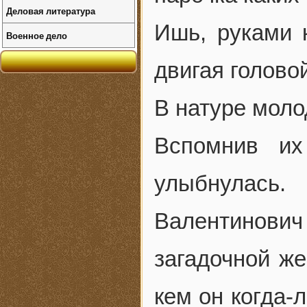
Деловая литература
Ишь, руками к
Военное дело
двигая головой
В натуре моло
Вспомнив их
улыбнулась.
Валентинович
загадочной же
кем он когда-