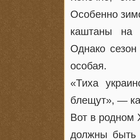
Особенно зимо
каштаны на 
Однако сезон
особая.
«Тиха украин
блещут», — ка
Вот в родном 
должны быть 