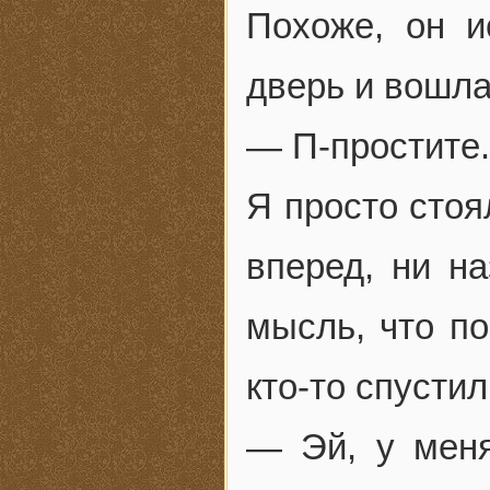
Похоже, он и
дверь и вошла
— П-простите.
Я просто стоя
вперед, ни на
мысль, что по
кто-то спустил
— Эй, у мен