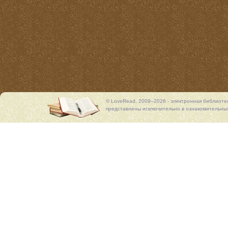
© LoveRead, 2009–2026 - электронная библиоте
представлены исключительно в ознакомительных 