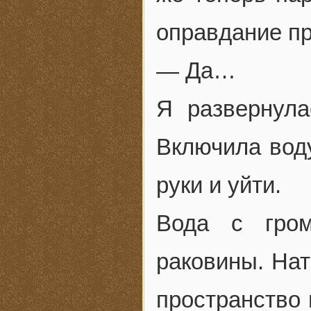
оправдание пр
— Да…
Я развернула
Включила вод
руки и уйти.
Вода с гром
раковины. Нат
пространство 