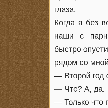
глаза.
Когда я без в
наши с парн
быстро опусти
рядом со мной
— Второй год 
— Что? А, да.
— Только что 