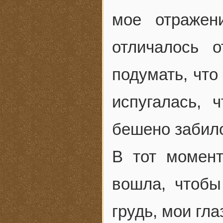
мое отражен
отличалось 
подумать, что
испугалась, 
бешено забил
В тот момент
вошла, чтобы
грудь, мои гла