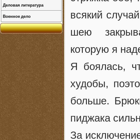
Деловая литература
всякий случай
Военное дело
шею закрыва
которую я над
Я боялась, ч
худобы, поэт
больше. Брюк
пиджака силь
За исключени