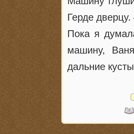
Машину глуши
Герде дверцу.
Пока я думала
машину, Ван
дальние кусты 