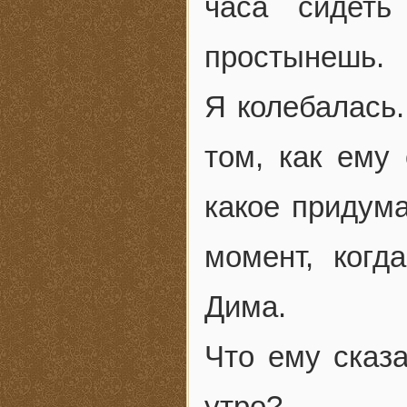
часа сидеть
простынешь.
Я колебалась.
том, как ему 
какое придума
момент, когд
Дима.
Что ему сказа
утро?