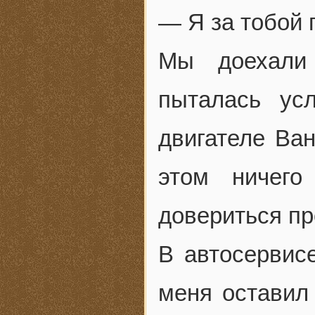
— Я за тобой 
Мы доехали
пыталась ус
двигателе Ван
этом ничего
довериться п
В автосервис
меня оставил