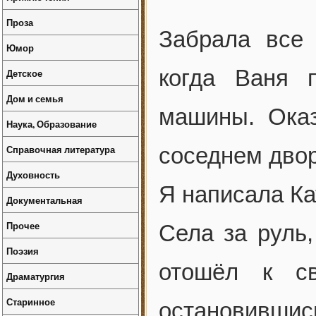
Проза
Забрала все 
Юмор
когда Ваня 
Детское
Дом и семья
машины. Оказ
Наука, Образование
Справочная литература
соседнем двор
Духовность
Я написала Ка
Документальная
Прочее
Села за руль,
Поэзия
отошёл к св
Драматургия
Старинное
остановившись