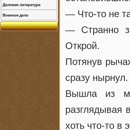
Деловая литература
— Что-то не т
Военное дело
— Странно зв
Открой.
Потянув рычаж
сразу нырнул.
Вышла из м
разглядывая 
хоть что-то в