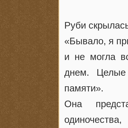
Руби скрылась
«Бывало, я пр
и не могла в
днем. Целые
памяти».
Она предст
одиночества