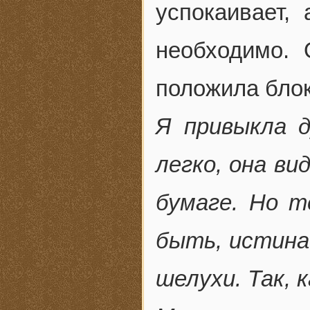
успокаивает,
необходимо. 
положила блок
Я привыкла 
легко, она ви
бумаге. Но т
быть, истина
шелухи. Так,