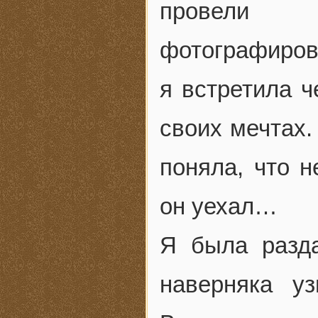
провели 
фотографиров
я встретила ч
своих мечтах.
поняла, что н
он уехал…
Я была разда
наверняка у