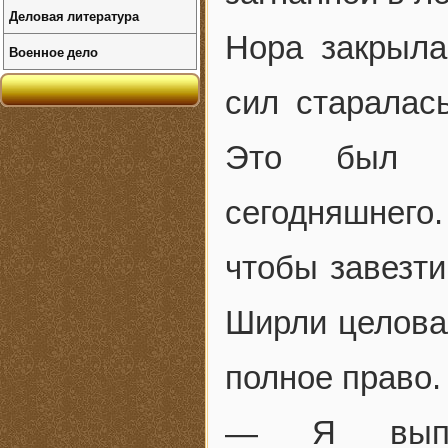
Деловая литература
Нора закрыла
Военное дело
сил старалас
Это был о
сегодняшнего.
чтобы завезти
Ширли целовал
полное право.
— Я выпил