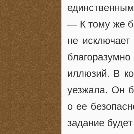
единственным
— К тому же 
не исключает
благоразумно
иллюзий. В ко
уезжала. Он б
о ее безопасн
задание будет