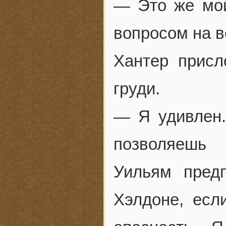
— Это же мой
вопросом на в
Хантер присл
груди.
— Я удивлен.
позволяешь 
Уильям пред
Хэлдоне, есл