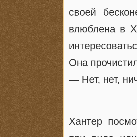
своей беско
влюблена в Х
интересоватьс
Она прочистил
— Нет, нет, ни
Хантер посмо