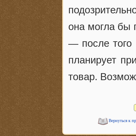
подозрительно
она могла бы 
— после того 
планирует при
товар. Возмож
Вернуться к п