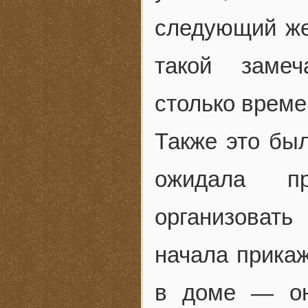
следующий же
такой замеч
столько време
Также это бы
ожидала п
организовать
начала прика
в доме — он