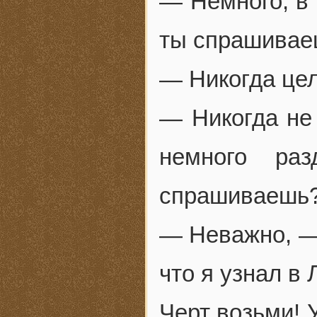
— Немного, в 
ты спрашивае
— Никогда це
— Никогда не
немного ра
спрашиваешь
— Неважно, — 
что я узнал в 
Черт возьми! 