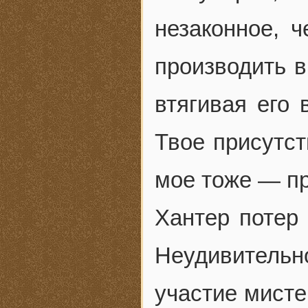
незаконное, ч
производить в
втягивая его 
Твое присутст
мое тоже — пр
Хантер потер 
Неудивитель
участие мисте