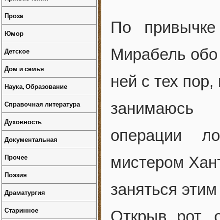
Проза
По привычке
Юмор
Мирабель обо 
Детское
Дом и семья
ней с тех пор,
Наука, Образование
Справочная литература
занимаюсь 
Духовность
операции л
Документальная
Прочее
мистером Хант
Поэзия
заняться этим
Драматургия
Старинное
Открыв рот, 