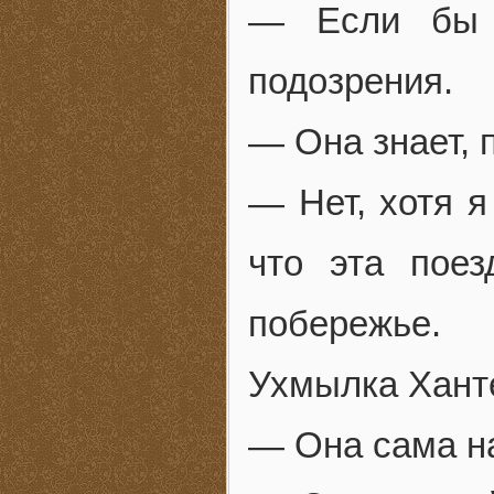
— Если бы 
подозрения.
— Она знает, 
— Нет, хотя я
что эта пое
побережье.
Ухмылка Хант
— Она сама на