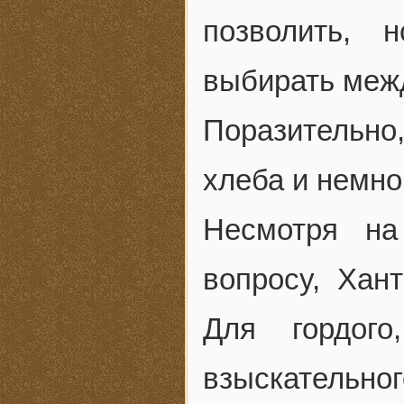
позволить, 
выбирать межд
Поразительно,
хлеба и немно
Несмотря на
вопросу, Хан
Для гордого
взыскательн