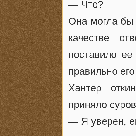
— Что?
Она могла бы 
качестве от
поставило ее
правильно его
Хантер отки
приняло суро
— Я уверен, е