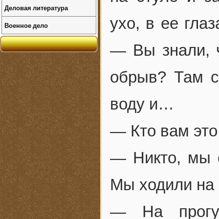
Деловая литература
ухо, в ее гла
Военное дело
— Вы знали, ч
обрыв? Там с
воду и…
— Кто вам это
— Никто, мы 
Мы ходили на 
— На прогул