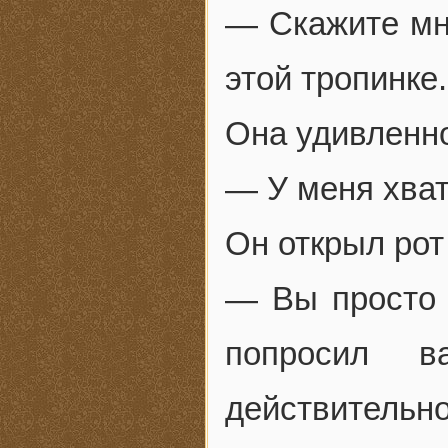
— Скажите мне
этой тропинке.
Она удивленно
— У меня хват
Он открыл рот 
— Вы просто 
попросил 
действительн