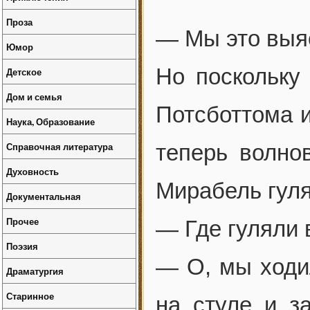
Проза
— Мы это выя
Юмор
Но поскольку
Детское
Дом и семья
Потсботтома и
Наука, Образование
Справочная литература
теперь волно
Духовность
Мирабель гуля
Документальная
Прочее
— Где гуляли 
Поэзия
— О, мы ходи
Драматургия
Старинное
на стуле и з