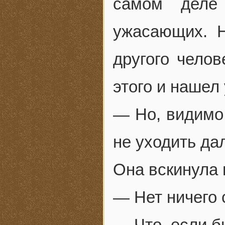
самом деле
ужасающих. 
другого челов
этого и нашел
— Но, видимо,
не уходить да
Она вскинула 
— Нет ничего 
— Что, если б