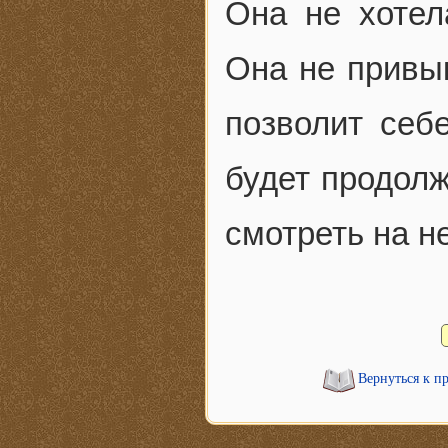
Она не хотел
Она не привык
позволит себе
будет продолж
смотреть на н
Вернуться к п