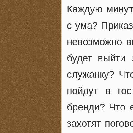
Каждую минут
с ума? Приказ
невозможно вы
будет выйти 
служанку? Что
пойдут в го
бренди? Что 
захотят погов