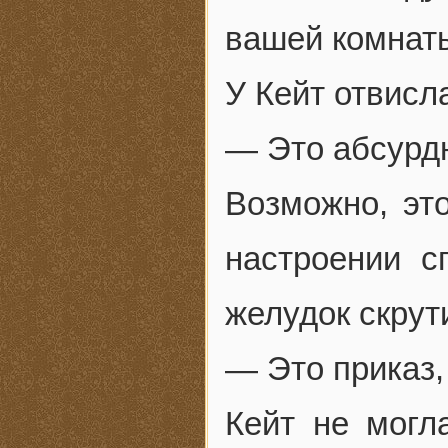
вашей комнат
У Кейт отвисл
— Это абсурдн
Возможно, это
настроении с
желудок скрут
— Это приказ,
Кейт не могла