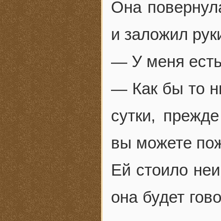
Она повернула
и заложил руки
— У меня есть
— Как бы то н
сутки, прежд
вы можете по
Ей стоило неи
она будет гово