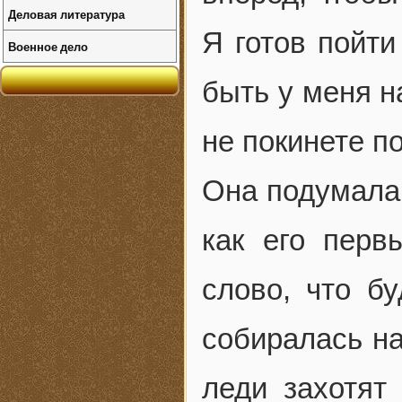
Деловая литература
Я готов пойти
Военное дело
быть у меня н
не покинете п
Она подумала 
как его перв
слово, что б
собиралась на
леди захотят