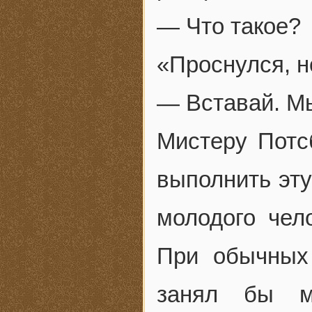
— Что такое?
«Проснулся, н
— Вставай. М
Мистеру Потс
выполнить эту
молодого чело
При обычных
занял бы м