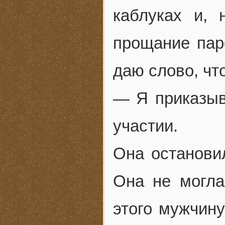
каблуках и, 
прощание пар
даю слово, чт
— Я приказыв
участии.
Она остановил
Она не могла
этого мужчин