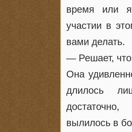
время или 
участии в это
вами делать.
— Решает, чт
Она удивленн
длилось ли
достаточно,
вылилось в бо