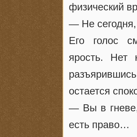
физический вр
— Не сегодня,
Его голос с
ярость. Нет 
разъярившись
остается спок
— Вы в гневе
есть право…