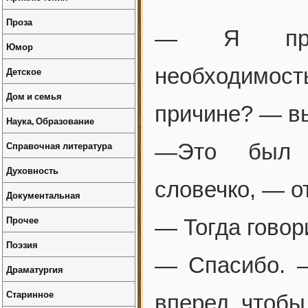
Проза
— Я предп
Юмор
необходимос
Детское
Дом и семья
причине? — вы
Наука, Образование
Справочная литература
—Это был е
Духовность
словечко, — о
Документальная
Прочее
— Тогда говор
Поэзия
— Спасибо. —
Драматургия
Старинное
вперед, чтобы