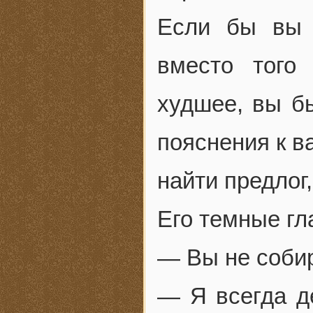
Если бы вы 
вместо того
худшее, вы б
пояснения к в
найти предлог
Его темные гл
— Вы не соби
— Я всегда д