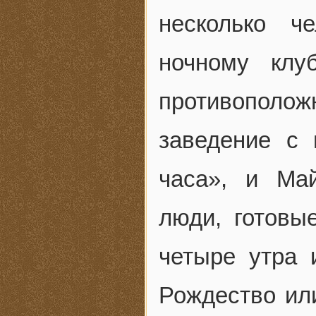
несколько ч
ночному клу
противопол
заведение с 
часа», и Ма
люди, готовые
четыре утра 
Рождество или