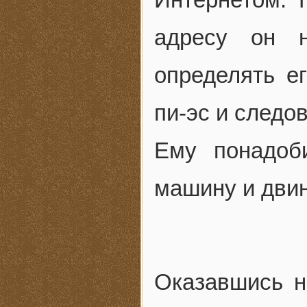
адресу он н
определять е
пи-эс и следов
Ему понадоб
машину и двин
Оказавшись на