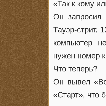
«Так к кому и
Он запросил
Тауэр-стрит, 
компьютер н
нужен номер к
Что теперь?
Он вывел «Во
«Старт», что 