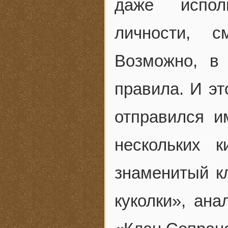
даже испол
личности, с
Возможно, в
правила. И эт
отправился и
нескольких 
знаменитый к
куколки», ан