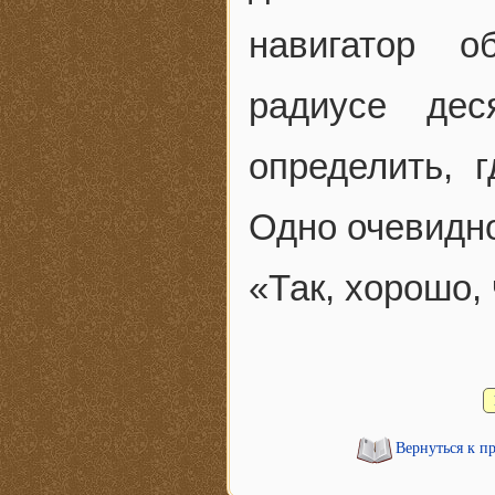
навигатор о
радиусе дес
определить, 
Одно очевидно
«Так, хорошо,
Вернуться к п