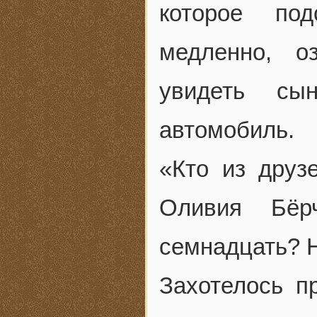
которое под
медленно, о
увидеть сы
автомобиль.
«Кто из дру
Оливия Бёр
семнадцать? Н
Захотелось п