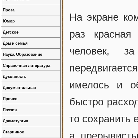
Проза
На экране ком
Юмор
раз красная
Детское
Дом и семья
человек, з
Наука, Образование
Справочная литература
передвигает
Духовность
имелось и о
Документальная
Прочее
быстро расход
Поэзия
то сохранить 
Драматургия
Старинное
а прерывисты