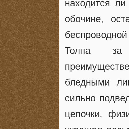
находится ли
обочине, ост
беспроводной 
Толпа за
преимуществен
бледными ли
сильно подве
цепочки, физ