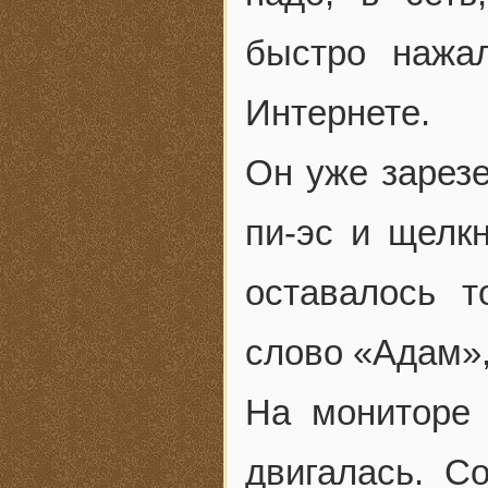
быстро нажа
Интернете.
Он уже зарез
пи-эс и щелк
оставалось т
слово «Адам»,
На мониторе 
двигалась. С