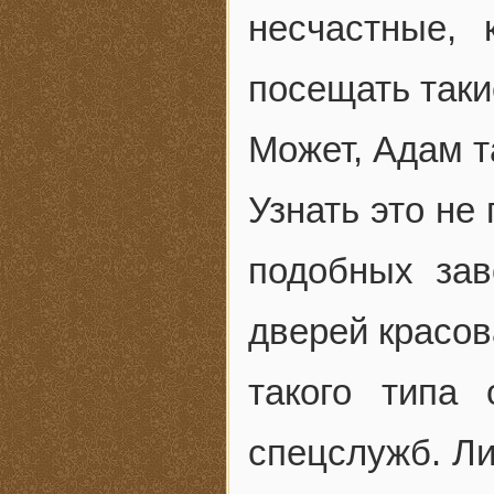
несчастные, 
посещать таки
Может, Адам 
Узнать это н
подобных зав
дверей красов
такого типа
спецслужб. Ли