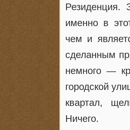
Резиденция. 
именно в это
чем и являет
сделанным пр
немного — кр
городской ули
квартал, ще
Ничего.