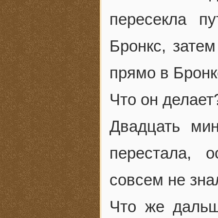
пересекла п
Бронкс, затем
прямо в Бронк
Что он делает
Двадцать мин
перестала, о
совсем не зна
Что же дальш