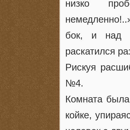
низко проб
немедленно!..
бок, и над 
раскатился ра
Рискуя расши
№4.
Комната была 
койке, упирая