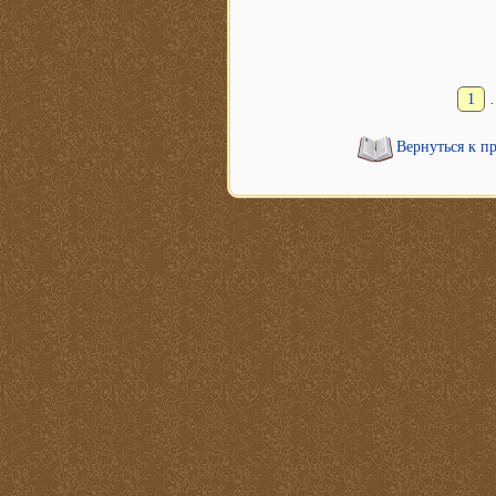
1
Вернуться к п