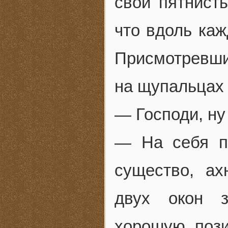
свои пятнист
что вдоль каж
Присмотревшис
на щупальцах 
— Господи, ну
— На себя п
существо, а
двух окон з
хорошую поз