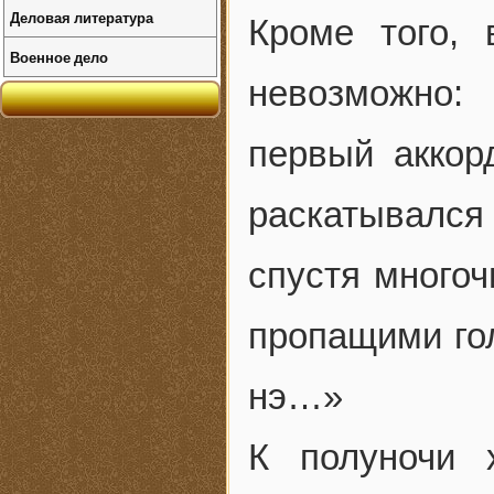
Деловая литература
Кроме того,
Военное дело
невозможно:
первый аккор
раскатывался 
спустя многоч
пропащими гол
нэ…»
К полуночи 