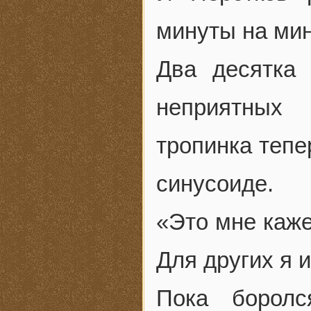
минуты на мин
Два десятка
неприятных
тропинка тепе
синусоиде.
«Это мне каже
Для других я 
Пока боролс