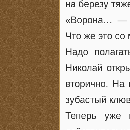
на березу тяж
«Ворона… — 
Что же это со
Надо полагат
Николай откры
вторично. На
зубастый клюв
Теперь уже