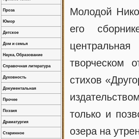
Молодой Нико
Проза
Юмор
его сборни
Детское
центральная
Дом и семья
Наука, Образование
творческом о
Справочная литература
Духовность
стихов «Друго
Документальная
издательство
Прочее
Поэзия
только и позв
Драматургия
озера на утре
Старинное