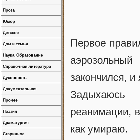
Проза
Юмор
Детское
Первое правил
Дом и семья
Наука, Образование
аэрозольный
Справочная литература
закончился, и
Духовность
Документальная
Задыхаюсь
Прочее
реанимации, в
Поэзия
Драматургия
как умираю.
Старинное