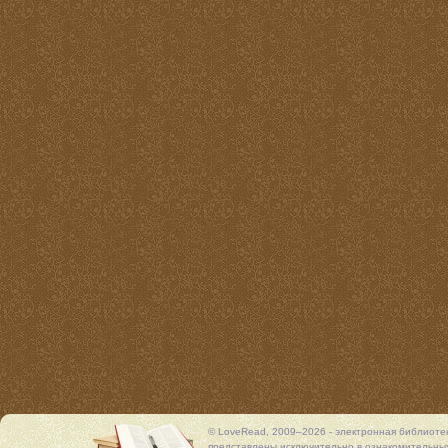
© LoveRead, 2009–2026 - электронная библиоте
представлены исключительно в ознакомительных 