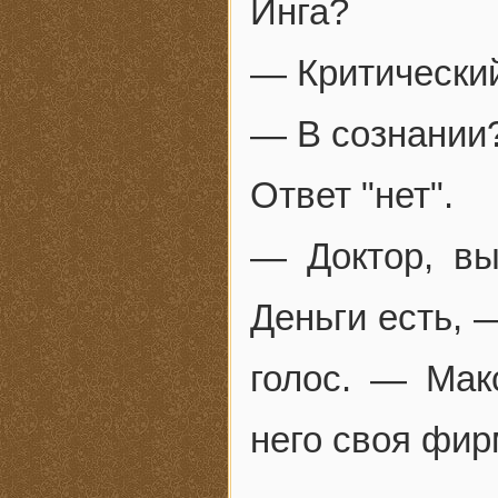
Инга?
— Критический
— В сознании
Ответ "нет".
— Доктор, вы
Деньги есть,
голос. — Мак
него своя фир