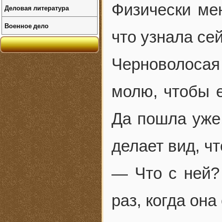
Физически мен
Деловая литература
Военное дело
что узнала се
Черноволосая
молю, чтобы е
Да пошла уже!
делает вид, ч
— Что с ней?
раз, когда она