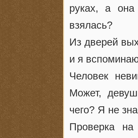
руках, а она
взялась?
Из дверей вых
и я вспоминаю
Человек неви
Может, девуш
чего? Я не зн
Проверка на