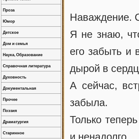
Проза
Наваждение. 
Юмор
Я не знаю, чт
Детское
Дом и семья
его забыть и 
Наука, Образование
Справочная литература
дырой в сердц
Духовность
А сейчас, вст
Документальная
Прочее
забыла.
Поэзия
Только теперь
Драматургия
Старинное
и ненадолго.