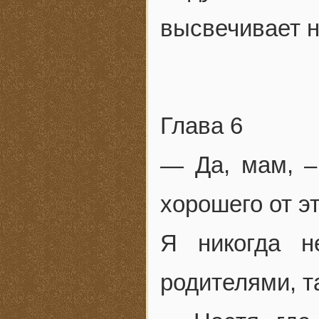
высвечивает
Глава 6
— Да, мам, –
хорошего от э
Я никогда н
родителями, т