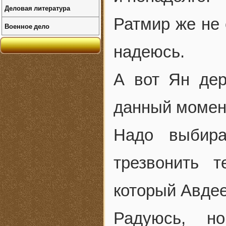
Деловая литература
Ратмир же не 
Военное дело
надеюсь.
А вот Ян дер
данный момен
Надо выбира
трезвонить 
который Авдее
Радуюсь, н