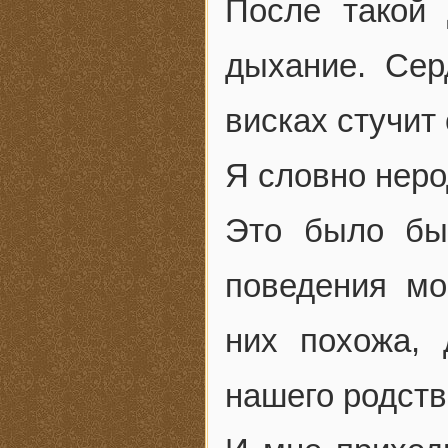
После такой
дыхание. Сер
висках стучит
Я словно нерод
Это было бы
поведения мо
них похожа, 
нашего родств