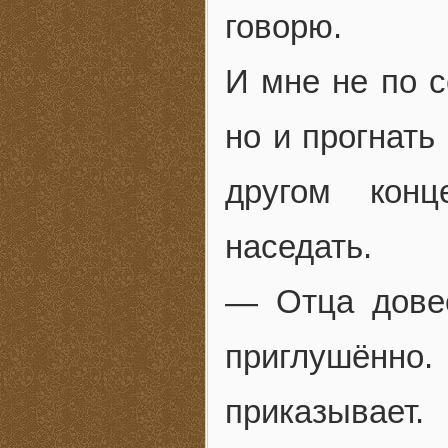
говорю.
И мне не по с
но и прогнать
другом кон
наседать.
— Отца дове
приглушённо
приказывает.