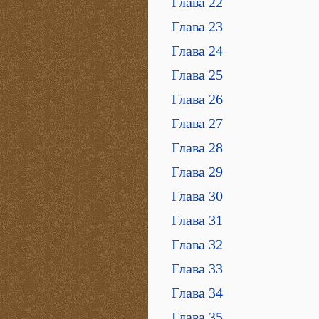
Глава 22
Глава 23
Глава 24
Глава 25
Глава 26
Глава 27
Глава 28
Глава 29
Глава 30
Глава 31
Глава 32
Глава 33
Глава 34
Глава 35