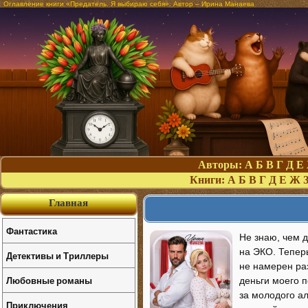
Оглавление книги «Предатель. Я выбираю себя». Автор – Ирина Манаева
Авторы:
А
Б
В
Г
Д
Е
Книги:
А
Б
В
Г
Д
Е
Ж
Главная
Фантастика
Не знаю, чем 
на ЭКО. Теперь
Детективы и Триллеры
не намерен раз
Любовные романы
деньги моего п
за молодого ал
Приключения