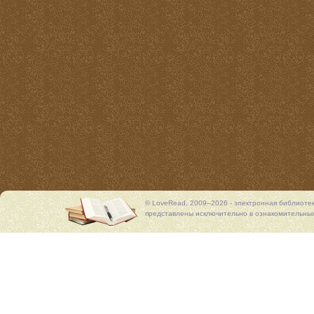
© LoveRead, 2009–2026 - электронная библиоте
представлены исключительно в ознакомительных 