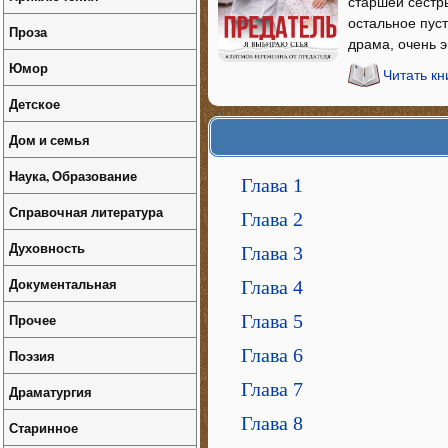
старшей сестр
остальное пуст
Проза
драма, очень э
Юмор
Читать к
Детское
Дом и семья
Наука, Образование
Глава 1
Справочная литература
Глава 2
Духовность
Глава 3
Документальная
Глава 4
Прочее
Глава 5
Глава 6
Поэзия
Глава 7
Драматургия
Глава 8
Старинное