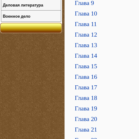
Глава 9
Деловая литература
Глава 10
Военное дело
Глава 11
Глава 12
Глава 13
Глава 14
Глава 15
Глава 16
Глава 17
Глава 18
Глава 19
Глава 20
Глава 21